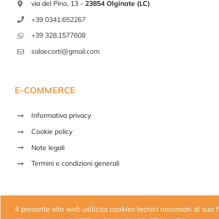
via del Pino, 13 -
23854 Olginate (LC)
+39 0341.652267
+39 328.1577608
salaecorti@gmail.com
E-COMMERCE
Informativa privacy
Cookie policy
Note legali
Termini e condizioni generali
Il presente sito web utilizza cookies tecnici necessari al suo