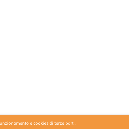
 funzionamento e cookies di terze parti.