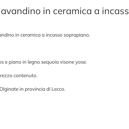
lavandino in ceramica a incas
dino in ceramica a incasso soprapiano.
es e piano in legno sequoia visone yose.
 prezzo contenuto.
Olginate in provincia di Lecco.