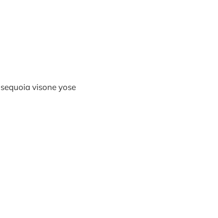
 sequoia visone yose