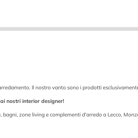
arredamento. Il nostro vanto sono i prodotti esclusivamente
i nostri interior designer!
e, bagni, zone living e complementi d'arredo a Lecco, Mo