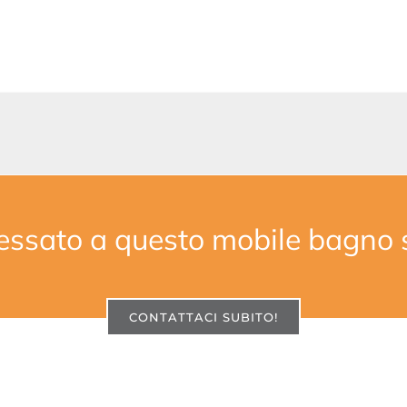
ressato a questo mobile bagno
CONTATTACI SUBITO!