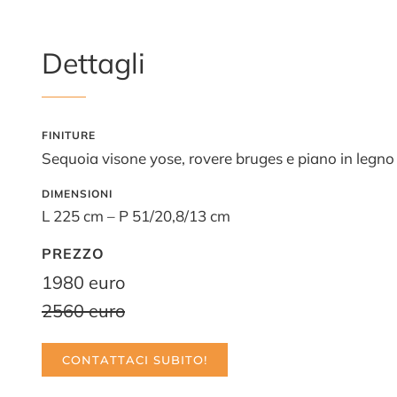
Dettagli
FINITURE
Sequoia visone yose, rovere bruges e piano in legno
DIMENSIONI
L 225 cm – P 51/20,8/13 cm
PREZZO
1980 euro
2560 euro
CONTATTACI SUBITO!