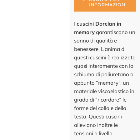
INFORMAZIONI
I
cuscini Dorelan in
memory
garantiscono un
sonno di qualità e
benessere. L’anima di
questi cuscini è realizzata
quasi interamente con la
schiuma di poliuretano o
appunto “memory”, un
materiale viscoelastico in
grado di “ricordare” le
forme del collo e della
testa. Questi cuscini
alleviano inoltre le
tensioni a livello