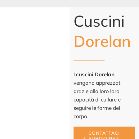
Cuscini
Dorelan
I
cuscini Dorelan
vengono apprezzati
grazie alla loro loro
capacità di cullare e
seguire le forme del
corpo.
CONTATTACI
SUBITO PER