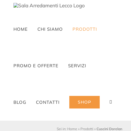
Salta
al
contenuto
HOME
CHI SIAMO
PRODOTTI
PROMO E OFFERTE
SERVIZI
BLOG
CONTATTI
SHOP
Sei in:
Home
»
Prodotti
»
Cuscini Dorelan