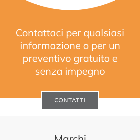
Contattaci per qualsiasi
informazione o per un
preventivo gratuito e
senza impegno
CONTATTI
Marchi