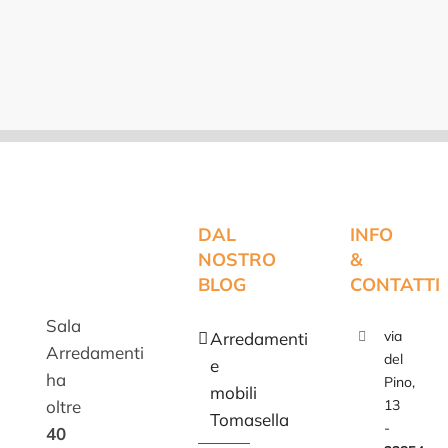
DAL
INFO
NOSTRO
&
BLOG
CONTATTI
Sala
via
Arredamenti
Arredamenti
del
e
ha
Pino,
mobili
oltre
13
Tomasella
-
40