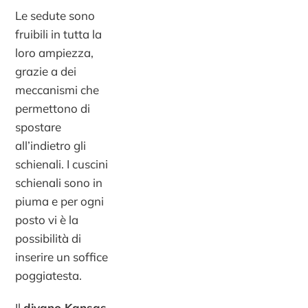
Le sedute sono
fruibili in tutta la
loro ampiezza,
grazie a dei
meccanismi che
permettono di
spostare
all’indietro gli
schienali. I cuscini
schienali sono in
piuma e per ogni
posto vi è la
possibilità di
inserire un soffice
poggiatesta.
Il
divano Kansas