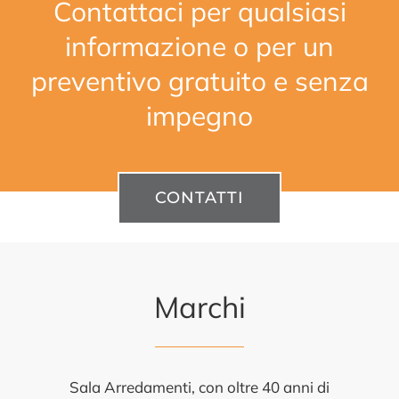
Contattaci per qualsiasi
informazione o per un
preventivo gratuito e senza
impegno
CONTATTI
Marchi
Sala Arredamenti, con oltre 40 anni di