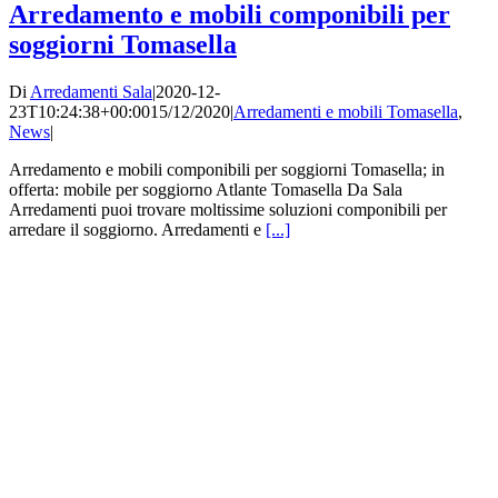
Arredamento e mobili componibili per
soggiorni Tomasella
Di
Arredamenti Sala
|
2020-12-
23T10:24:38+00:00
15/12/2020
|
Arredamenti e mobili Tomasella
,
News
|
Arredamento e mobili componibili per soggiorni Tomasella; in
offerta: mobile per soggiorno Atlante Tomasella Da Sala
Arredamenti puoi trovare moltissime soluzioni componibili per
arredare il soggiorno. Arredamenti e
[...]