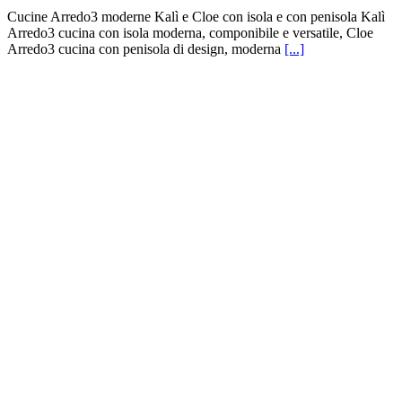
Cucine Arredo3 moderne Kalì e Cloe con isola e con penisola Kalì
Arredo3 cucina con isola moderna, componibile e versatile, Cloe
Arredo3 cucina con penisola di design, moderna
[...]