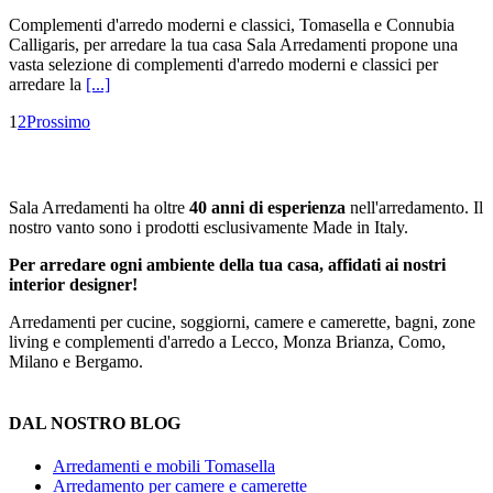
Complementi d'arredo moderni e classici, Tomasella e Connubia
Calligaris, per arredare la tua casa Sala Arredamenti propone una
vasta selezione di complementi d'arredo moderni e classici per
arredare la
[...]
1
2
Prossimo
Sala Arredamenti ha oltre
40 anni di esperienza
nell'arredamento. Il
nostro vanto sono i prodotti esclusivamente Made in Italy.
Per arredare ogni ambiente della tua casa, affidati ai nostri
interior designer!
Arredamenti per cucine, soggiorni, camere e camerette, bagni, zone
living e complementi d'arredo a Lecco, Monza Brianza, Como,
Milano e Bergamo.
DAL NOSTRO BLOG
Arredamenti e mobili Tomasella
Arredamento per camere e camerette