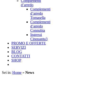
Complementi
d’arredo
Complementi
d’arredo
Tomasella
Complementi
d’arredo
Connubia
Ingressi
Cinquanta3
PROMO E OFFERTE
SERVIZI
BLOG
CONTATTI
SHOP
Sei in:
Home
»
News