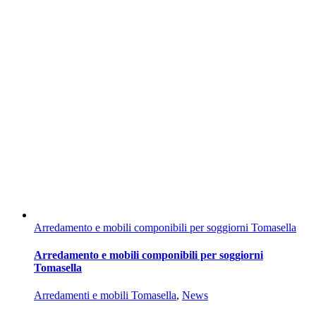
Arredamento e mobili componibili per soggiorni Tomasella
Arredamento e mobili componibili per soggiorni
Tomasella
Arredamenti e mobili Tomasella
,
News