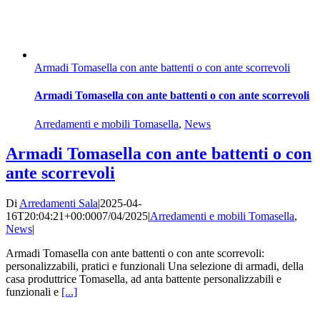
Armadi Tomasella con ante battenti o con ante scorrevoli
Armadi Tomasella con ante battenti o con ante scorrevoli
Arredamenti e mobili Tomasella
,
News
Armadi Tomasella con ante battenti o con
ante scorrevoli
Di
Arredamenti Sala
|
2025-04-
16T20:04:21+00:00
07/04/2025
|
Arredamenti e mobili Tomasella
,
News
|
Armadi Tomasella con ante battenti o con ante scorrevoli:
personalizzabili, pratici e funzionali Una selezione di armadi, della
casa produttrice Tomasella, ad anta battente personalizzabili e
funzionali e
[...]