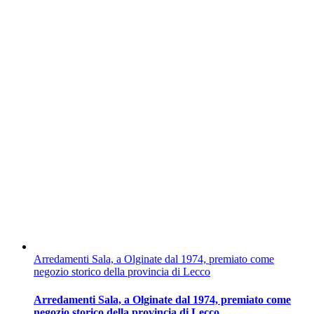
Arredamenti Sala, a Olginate dal 1974, premiato come
negozio storico della provincia di Lecco
Arredamenti Sala, a Olginate dal 1974, premiato come
negozio storico della provincia di Lecco