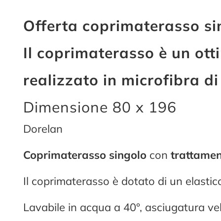
Offerta coprimaterasso si
Il coprimaterasso è un otti
realizzato in microfibra di
Dimensione 80 x 196
Dorelan
Coprimaterasso
singolo
con
trattame
Il coprimaterasso è dotato di un elasti
Lavabile in acqua a 40°, asciugatura ve