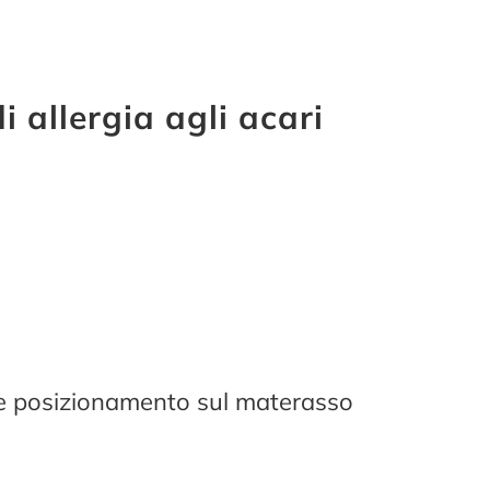
i allergia agli acari
ile posizionamento sul materasso