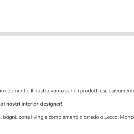
arredamento. Il nostro vanto sono i prodotti esclusivamente
i nostri interior designer!
e, bagni, zone living e complementi d'arredo a Lecco, Mo