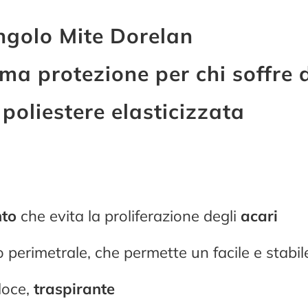
ngolo Mite Dorelan
ma protezione per chi soffre d
 poliestere elasticizzata
nto
che evita la proliferazione degli
acari
co perimetrale, che permette un facile e stab
loce,
traspirante