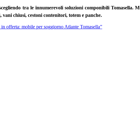
 scegliendo tra le innumerevoli soluzioni componibili Tomasella. M
i, vani chiusi, cestoni contenitori, totem e panche.
n offerta: mobile per soggiorno Atlante Tomasella”