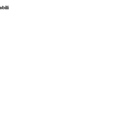
obili