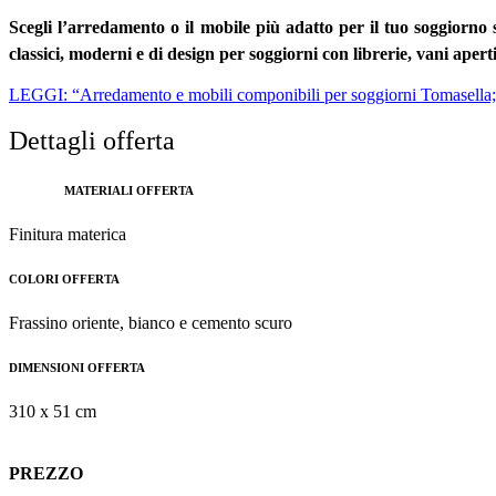
Scegli l’arredamento o il mobile più adatto per il tuo soggiorno
classici, moderni e di design per soggiorni con librerie, vani apert
LEGGI: “Arredamento e mobili componibili per soggiorni Tomasella; i
Dettagli offerta
MATERIALI OFFERTA
Finitura materica
COLORI OFFERTA
Frassino oriente, bianco e cemento scuro
DIMENSIONI OFFERTA
310 x 51 cm
PREZZO