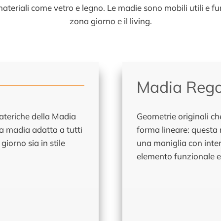
materiali come vetro e legno. Le madie sono mobili utili e fu
zona giorno e il living.
Madia Rego
 materiche della Madia
Geometrie originali ch
a madia adatta a tutti
forma lineare: questa
giorno sia in stile
una maniglia con inte
elemento funzionale e