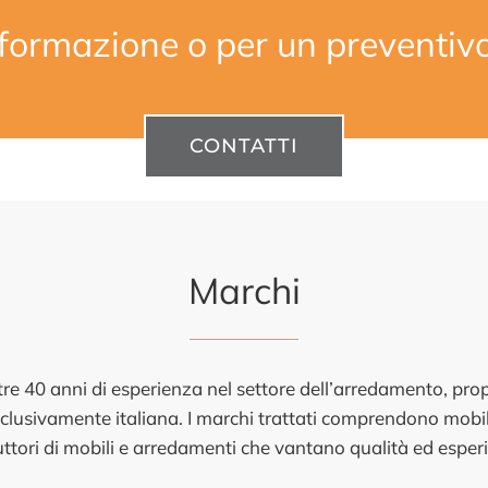
informazione o per un preventiv
CONTATTI
Marchi
tre 40 anni di esperienza nel settore dell’arredamento, p
clusivamente italiana. I marchi trattati comprendono mobil
ttori di mobili e arredamenti che vantano qualità ed esper