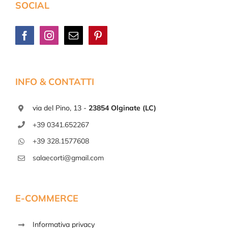
SOCIAL
INFO & CONTATTI
via del Pino, 13 -
23854 Olginate (LC)
+39 0341.652267
+39 328.1577608
salaecorti@gmail.com
E-COMMERCE
Informativa privacy