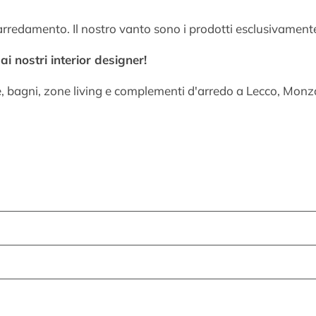
arredamento. Il nostro vanto sono i prodotti esclusivamente
i nostri interior designer!
e, bagni, zone living e complementi d'arredo a Lecco, Mo