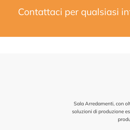
Contattaci per qualsiasi 
Sala Arredamenti, con ol
soluzioni di produzione es
produ