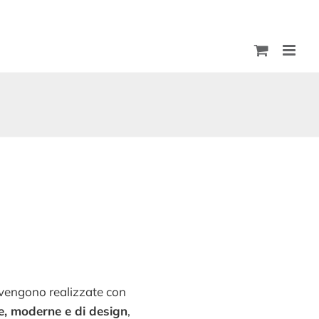
vengono realizzate con
e, moderne e di design
,