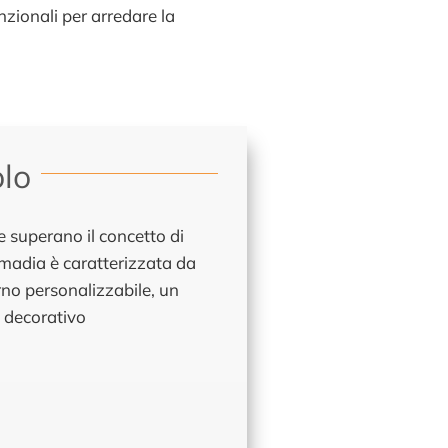
nzionali per arredare la
lo
e superano il concetto di
 madia è caratterizzata da
rno personalizzabile, un
 decorativo