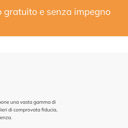
o gratuito e senza impegno
ropone una vasta gamma di
ieri di comprovata fiducia,
ienza.