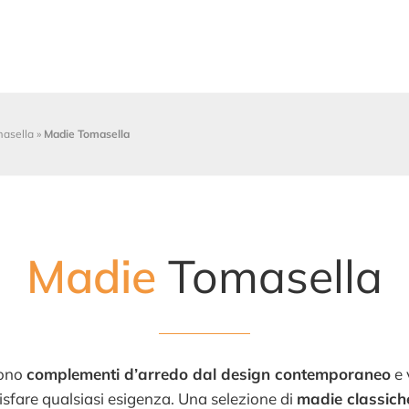
masella
»
Madie Tomasella
Madie
Tomasella
ono
complementi d’arredo dal design contemporaneo
e 
isfare qualsiasi esigenza. Una selezione di
madie classich