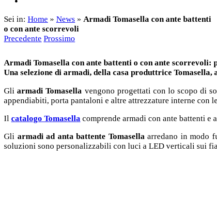
Sei in:
Home
»
News
»
Armadi Tomasella con ante battenti
o con ante scorrevoli
Precedente
Prossimo
Armadi Tomasella con ante battenti o con ante scorrevoli: pe
Una selezione di armadi, della casa produttrice Tomasella, a
Gli
armadi Tomasella
vengono progettati con lo scopo di sodd
appendiabiti, porta pantaloni e altre attrezzature interne con l
Il
catalogo Tomasella
comprende armadi con ante battenti e a
Gli
armadi ad anta battente Tomasella
arredano in modo fu
soluzioni sono personalizzabili con luci a LED verticali sui fi