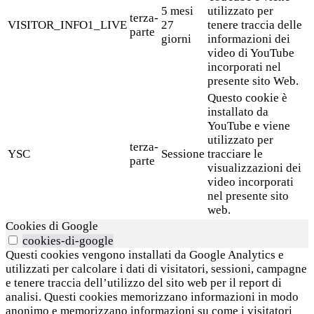
5 mesi
utilizzato per
terza-
VISITOR_INFO1_LIVE
27
tenere traccia delle
parte
giorni
informazioni dei
video di YouTube
incorporati nel
presente sito Web.
Questo cookie è
installato da
YouTube e viene
utilizzato per
terza-
YSC
Sessione
tracciare le
parte
visualizzazioni dei
video incorporati
nel presente sito
web.
Cookies di Google
cookies-di-google
Questi cookies vengono installati da Google Analytics e
utilizzati per calcolare i dati di visitatori, sessioni, campagne
e tenere traccia dell’utilizzo del sito web per il report di
analisi. Questi cookies memorizzano informazioni in modo
anonimo e memorizzano informazioni su come i visitatori