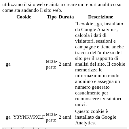
utilizzano il sito web e aiuta a creare un report analitico su
come sta andando il sito web.
Cookie
Tipo
Durata
Descrizione
Il cookie _ga, installato
da Google Analytics,
calcola i dati di
visitatori, sessioni e
campagne e tiene anche
traccia dell'utilizzo del
sito per il rapporto di
terza-
_ga
2 anni
analisi del sito. Il cookie
parte
memorizza le
informazioni in modo
anonimo e assegna un
numero generato
casualmente per
riconoscere i visitatori
unici.
Questo cookie è
terza-
_ga_Y3YNKVPXLF
2 anni
installato da Google
parte
Analytics.