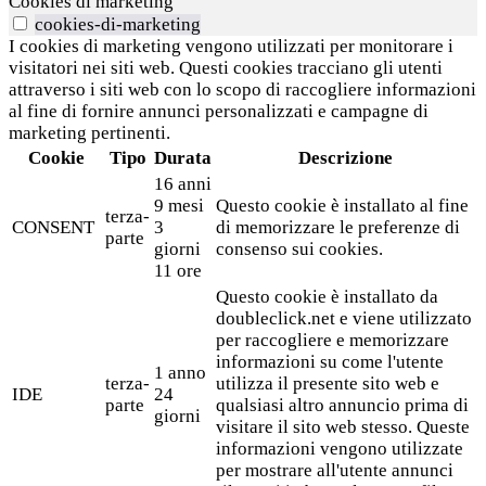
Cookies di marketing
cookies-di-marketing
I cookies di marketing vengono utilizzati per monitorare i
visitatori nei siti web. Questi cookies tracciano gli utenti
attraverso i siti web con lo scopo di raccogliere informazioni
al fine di fornire annunci personalizzati e campagne di
marketing pertinenti.
Cookie
Tipo
Durata
Descrizione
16 anni
9 mesi
Questo cookie è installato al fine
terza-
CONSENT
3
di memorizzare le preferenze di
parte
giorni
consenso sui cookies.
11 ore
Questo cookie è installato da
doubleclick.net e viene utilizzato
per raccogliere e memorizzare
informazioni su come l'utente
1 anno
terza-
utilizza il presente sito web e
IDE
24
parte
qualsiasi altro annuncio prima di
giorni
visitare il sito web stesso. Queste
informazioni vengono utilizzate
per mostrare all'utente annunci