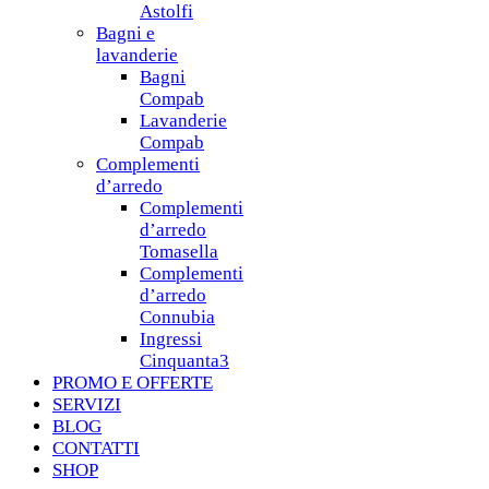
Astolfi
Bagni e
lavanderie
Bagni
Compab
Lavanderie
Compab
Complementi
d’arredo
Complementi
d’arredo
Tomasella
Complementi
d’arredo
Connubia
Ingressi
Cinquanta3
PROMO E OFFERTE
SERVIZI
BLOG
CONTATTI
SHOP