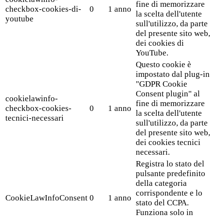
fine di memorizzare
checkbox-cookies-di-
0
1 anno
la scelta dell'utente
youtube
sull'utilizzo, da parte
del presente sito web,
dei cookies di
YouTube.
Questo cookie è
impostato dal plug-in
"GDPR Cookie
Consent plugin" al
cookielawinfo-
fine di memorizzare
checkbox-cookies-
0
1 anno
la scelta dell'utente
tecnici-necessari
sull'utilizzo, da parte
del presente sito web,
dei cookies tecnici
necessari.
Registra lo stato del
pulsante predefinito
della categoria
corrispondente e lo
CookieLawInfoConsent
0
1 anno
stato del CCPA.
Funziona solo in