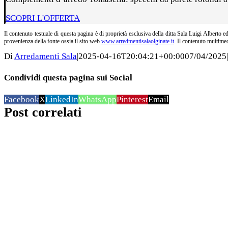
SCOPRI L'OFFERTA
Il contenuto testuale di questa pagina è di proprietà esclusiva della ditta Sala Luigi Alberto ed
provenienza della fonte ossia il sito web
www.arredmentisalaolginate.it
. Il contenuto multimed
Di
Arredamenti Sala
|
2025-04-16T20:04:21+00:00
07/04/2025
|
Condividi questa pagina sui Social
Facebook
X
LinkedIn
WhatsApp
Pinterest
Email
Post correlati