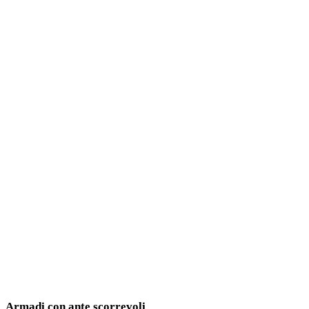
Armadi con ante scorrevoli