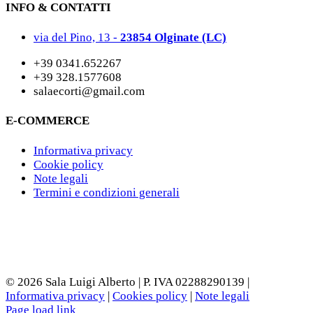
INFO & CONTATTI
via del Pino, 13 -
23854 Olginate (LC)
+39 0341.652267
+39 328.1577608
salaecorti@gmail.com
E-COMMERCE
Informativa privacy
Cookie policy
Note legali
Termini e condizioni generali
©
2026 Sala Luigi Alberto | P. IVA 02288290139 |
Informativa privacy
|
Cookies policy
|
Note legali
Page load link