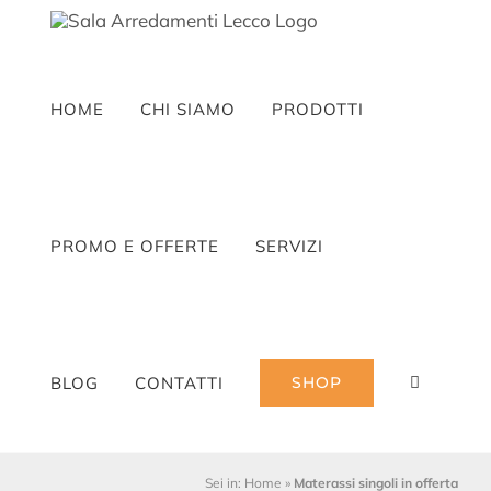
Salta
al
contenuto
HOME
CHI SIAMO
PRODOTTI
PROMO E OFFERTE
SERVIZI
BLOG
CONTATTI
SHOP
Sei in:
Home
»
Materassi singoli in offerta